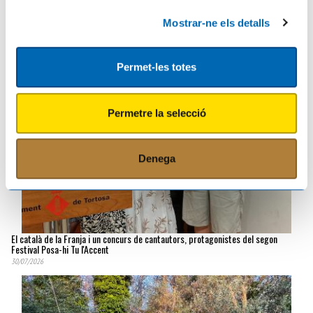
El COPATE presenta "Camins de la Biosfera", una nova manera de descobrir i
viure la Reserva de la Biosfera de les Terres de l'Ebre
Mostrar-ne els detalls
03/08/2026
Permet-les totes
Permetre la selecció
Denega
El català de la Franja i un concurs de cantautors, protagonistes del segon
Festival Posa-hi Tu l'Accent
30/07/2026