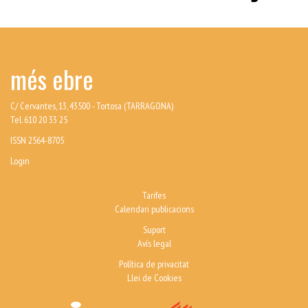
més ebre
C/ Cervantes, 13, 43500 - Tortosa (TARRAGONA)
Tel. 610 20 33 25
ISSN 2564-8705
Login
Tarifes
Calendari publicacions
Suport
Avís legal
Política de privacitat
Llei de Cookies