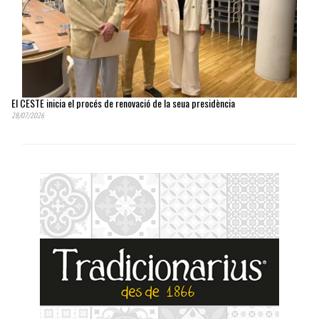
El CESTE inicia el procés de renovació de la seua presidència
28/07/2026