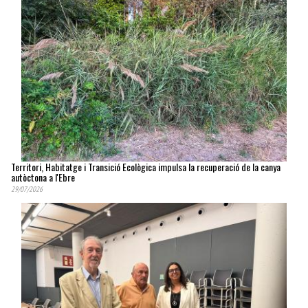
Territori, Habitatge i Transició Ecològica impulsa la recuperació de la canya
autòctona a l'Ebre
29/07/2026