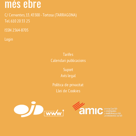
més ebre
C/ Cervantes, 13, 43500 - Tortosa (TARRAGONA)
Tel. 610 20 33 25
ISSN 2564-8705
Login
Tarifes
Calendari publicacions
Suport
Avís legal
Política de privacitat
Llei de Cookies