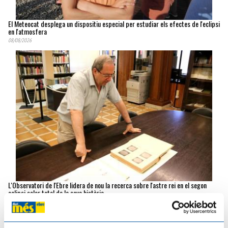
El Meteocat desplega un dispositiu especial per estudiar els efectes de l'eclipsi
en l'atmosfera
08/08/2026
L'Observatori de l'Ebre lidera de nou la recerca sobre l'astre rei en el segon
eclipsi solar total de la seva història
06/08/2026