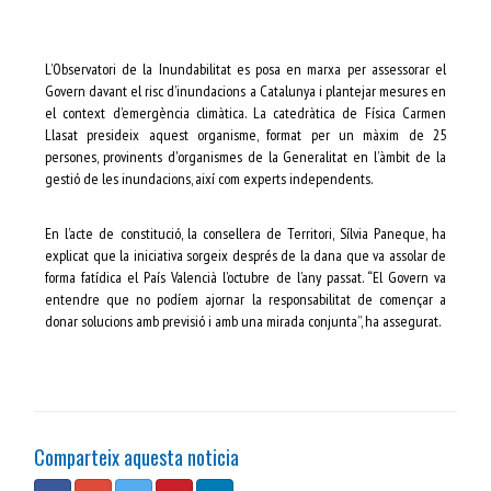
L’Observatori de la Inundabilitat es posa en marxa per assessorar el
Govern davant el risc d’inundacions a Catalunya i plantejar mesures en
el context d’emergència climàtica. La catedràtica de Física Carmen
Llasat presideix aquest organisme, format per un màxim de 25
persones, provinents d'organismes de la Generalitat en l’àmbit de la
gestió de les inundacions, així com experts independents.
En l’acte de constitució, la consellera de Territori, Sílvia Paneque, ha
explicat que la iniciativa sorgeix després de la dana que va assolar de
forma fatídica el País Valencià l’octubre de l’any passat. “El Govern va
entendre que no podíem ajornar la responsabilitat de començar a
donar solucions amb previsió i amb una mirada conjunta”, ha assegurat.
Comparteix aquesta noticia