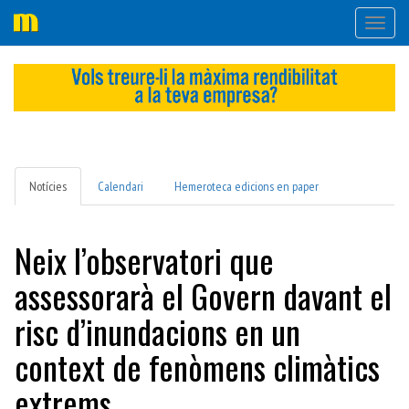
Desple
navega
Notícies
Calendari
Hemeroteca edicions en paper
Neix l’observatori que
assessorarà el Govern davant el
risc d’inundacions en un
context de fenòmens climàtics
extrems