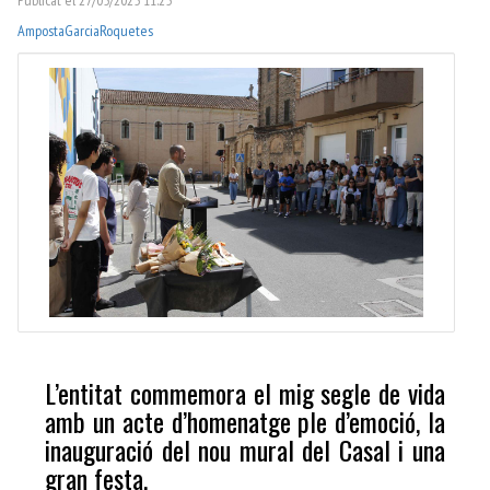
Amposta
Garcia
Roquetes
L’entitat commemora el mig segle de vida
amb un acte d’homenatge ple d’emoció, la
inauguració del nou mural del Casal i una
gran festa.