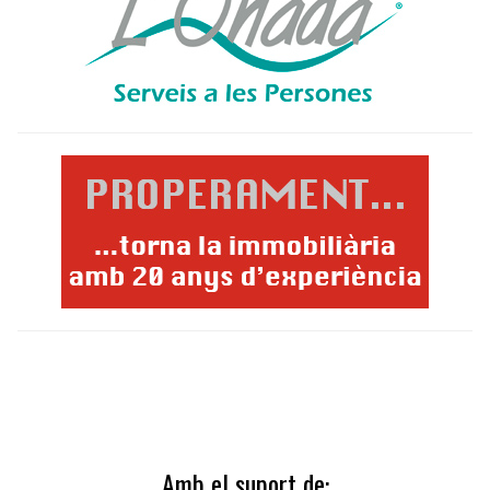
Amb el suport de: