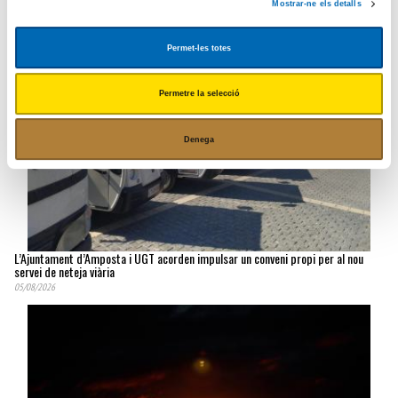
Mostrar-ne els detalls
Permet-les totes
Permetre la selecció
Denega
L’Ajuntament d’Amposta i UGT acorden impulsar un conveni propi per al nou
servei de neteja viària
05/08/2026