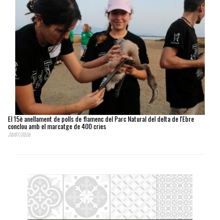
El 15è anellament de polls de flamenc del Parc Natural del delta de l'Ebre
conclou amb el marcatge de 400 cries
20/07/2026