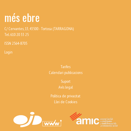
més ebre
C/ Cervantes, 13, 43500 - Tortosa (TARRAGONA)
Tel. 610 20 33 25
ISSN 2564-8705
Login
Tarifes
Calendari publicacions
Suport
Avís legal
Política de privacitat
Llei de Cookies