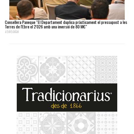
Consellera Paneque "El Departament duplica pràcticament el pressupost a les
Terres de l'Ebre el 2'026 amb una inversió de 80 M€"
17/07/2026