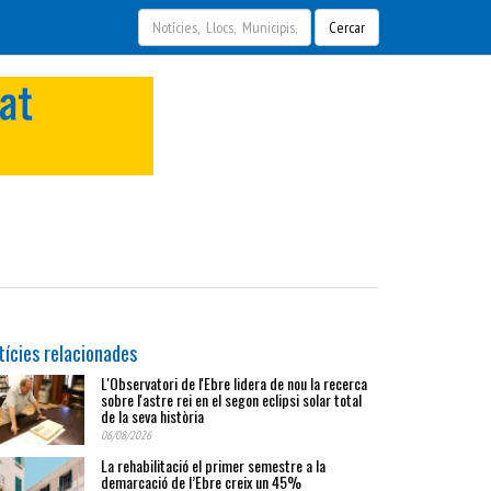
Cercar
tícies relacionades
L'Observatori de l'Ebre lidera de nou la recerca
sobre l'astre rei en el segon eclipsi solar total
de la seva història
06/08/2026
La rehabilitació el primer semestre a la
demarcació de l’Ebre creix un 45%