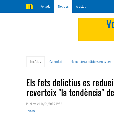
Portada
Notícies
Articles
Notícies
Calendari
Hemeroteca edicions en paper
Els fets delictius es redue
reverteix "la tendència" 
Publicat el 16/04/2025 19:36
Tortosa