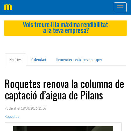
Desple
navega
Notícies
Calendari
Hemeroteca edicions en paper
Roquetes renova la columna de
captació d’aigua de Pilans
Publicat el 18/03/2025 11:06
Roquetes