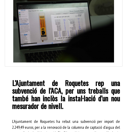
L’Ajuntament de Roquetes rep una
subvenció de l’ACA, per uns treballs que
també han inclòs la instal·lació d’un nou
mesurador de nivell.
L’Ajuntament de Roquetes ha rebut una subvenció per import de
2.249,49 euros, per a la renovació de la columna de captació d’aigua del