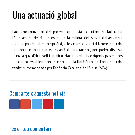
Una actuació global
L’actuació forma part del projecte que està executant en l’actualitat
l’Ajuntament de Roquetes per a la millora del servei d’abastament
d’aigua potable al municipi. Així, a les mateixes instal·lacions es troba
en construcció una nova estació de tractament, per poder disposar
d’una aigua d’alt nivell i qualitat, d’acord amb els exigents paràmetres
de control establerts recentment per la Unió Europea. L’obra es troba
també subvencionada per l’Agència Catalana de l’Aigua (ACA).
Comparteix aquesta noticia
Fés el teu comentari