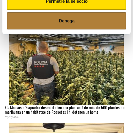
Permetre la selecció
Roquetes escalfa motors per rebre La Vuelta
20/07/2026
Denega
Els Mossos d’Esquadra desmantellen una plantació de més de 500 plantes de
marihuana en un habitatge de Roquetes i hi detenen un home
02/07/2026