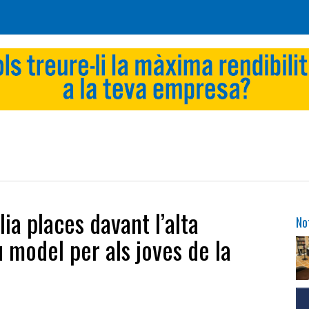
ia places davant l’alta
No
 model per als joves de la