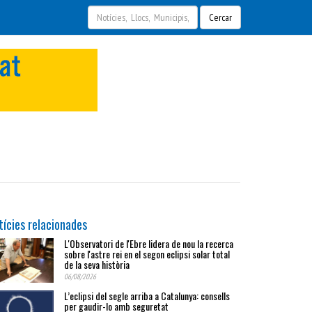
Cercar
tícies relacionades
L'Observatori de l'Ebre lidera de nou la recerca
sobre l'astre rei en el segon eclipsi solar total
de la seva història
06/08/2026
L’eclipsi del segle arriba a Catalunya: consells
per gaudir-lo amb seguretat