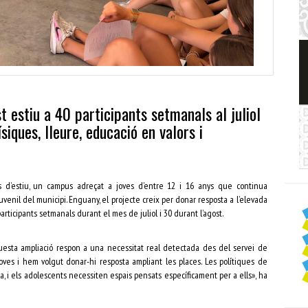
 estiu a 40 participants setmanals al juliol
siques, lleure, educació en valors i
s d’estiu, un campus adreçat a joves d’entre 12 i 16 anys que continua
venil del municipi. Enguany, el projecte creix per donar resposta a l’elevada
articipants setmanals durant el mes de juliol i 30 durant l’agost.
questa ampliació respon a una necessitat real detectada des del servei de
oves i hem volgut donar-hi resposta ampliant les places. Les polítiques de
, i els adolescents necessiten espais pensats específicament per a ells», ha