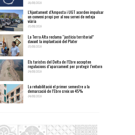
06/08/2026
L’Ajuntament d’Amposta i UGT acorden impulsar
un conveni propi per al nou servei de neteja
viària
05/08/2026
La Terra Alta reclama “justícia territorial”
davant la implantació del Plater
05/08/2026
Els turistes del Delta de l’Ebre accepten
regulacions d’aparcament per protegir l’entorn
04/08/2026
La rehabilitació el primer semestre a la
demarcació de l’Ebre creix un 45%
04/08/2026