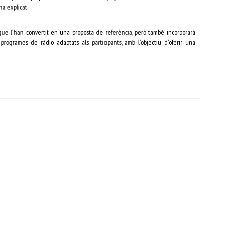
ha explicat.
que l'han convertit en una proposta de referència, però també incorporarà
ot programes de ràdio adaptats als participants, amb l'objectiu d'oferir una