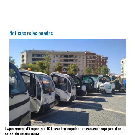
Notícies relacionades
L’Ajuntament d’Amposta i UGT acorden impulsar un conveni propi per al nou
servei de neteja viària