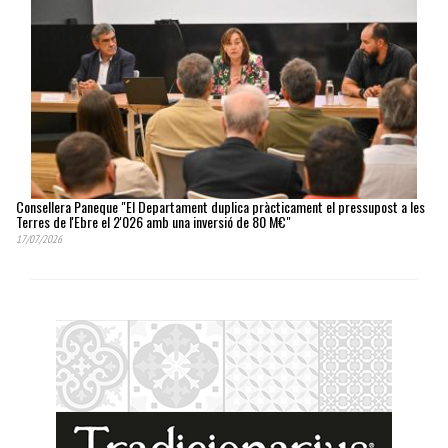
Consellera Paneque "El Departament duplica pràcticament el pressupost a les
Terres de l'Ebre el 2'026 amb una inversió de 80 M€"
17/07/2026