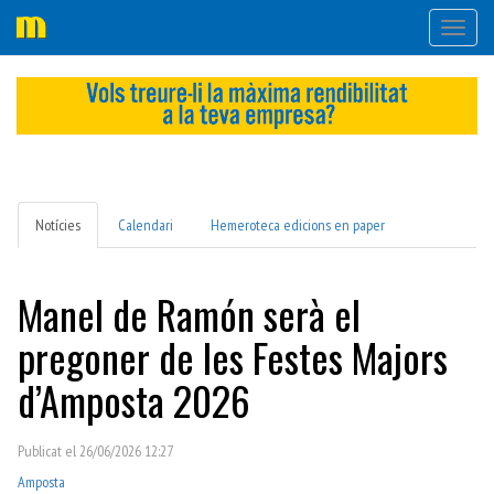
Desple
navega
Notícies
Calendari
Hemeroteca edicions en paper
Manel de Ramón serà el
pregoner de les Festes Majors
d’Amposta 2026
Publicat el 26/06/2026 12:27
Amposta