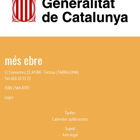
més ebre
C/ Cervantes, 13, 43500 - Tortosa (TARRAGONA)
Tel. 610 20 33 25
ISSN 2564-8705
Login
Tarifes
Calendari publicacions
Suport
Avís legal