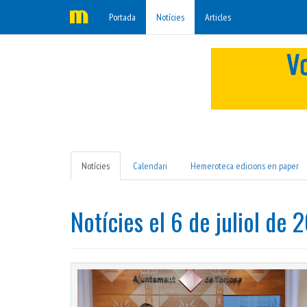
Portada
Notícies
Articles
Notícies
Calendari
Hemeroteca edicions en paper
Notícies el 6 de juliol de 