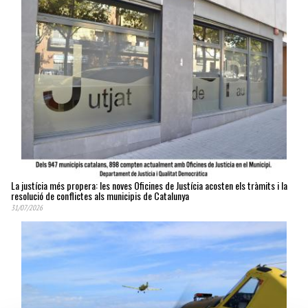
La justícia més propera: les noves Oficines de Justícia acosten els tràmits i la
resolució de conflictes als municipis de Catalunya
31/07/2026