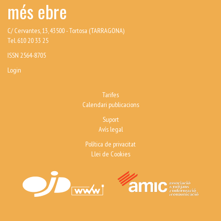
més ebre
C/ Cervantes, 13, 43500 - Tortosa (TARRAGONA)
Tel. 610 20 33 25
ISSN 2564-8705
Login
Tarifes
Calendari publicacions
Suport
Avís legal
Política de privacitat
Llei de Cookies