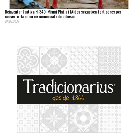
Reinventar l'antiga N-340: Miami Platja i l'Aldea segueixen fent obres per
convertir-la en un eix comercial i de cohesió
07/04/2026