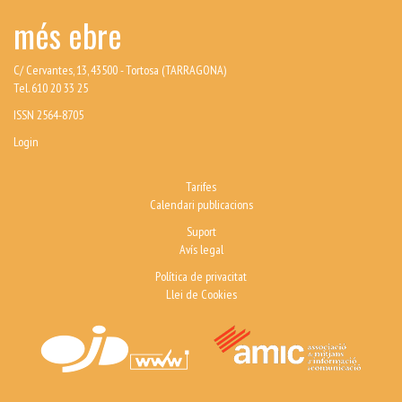
més ebre
C/ Cervantes, 13, 43500 - Tortosa (TARRAGONA)
Tel. 610 20 33 25
ISSN 2564-8705
Login
Tarifes
Calendari publicacions
Suport
Avís legal
Política de privacitat
Llei de Cookies