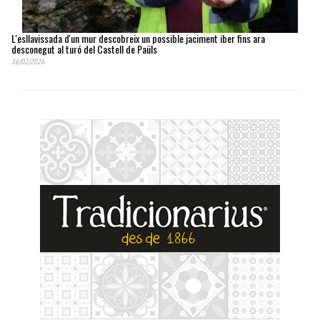
L'esllavissada d'un mur descobreix un possible jaciment iber fins ara
desconegut al turó del Castell de Paüls
16/02/2026