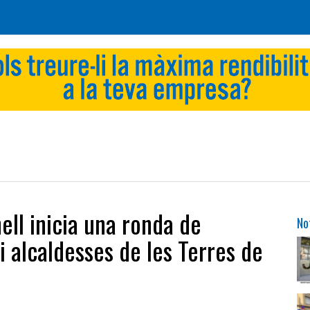
ell inicia una ronda de
No
i alcaldesses de les Terres de