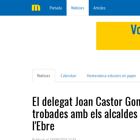
Portada
Notícies
Articles
Notícies
Calendari
Hemeroteca edicions en paper
El delegat Joan Castor Gon
trobades amb els alcaldes 
l'Ebre
Publicat el 19/09/2024 11:33