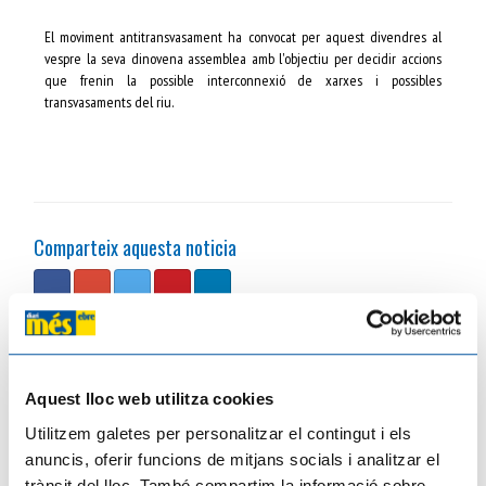
El moviment antitransvasament ha convocat per aquest divendres al
vespre la seva dinovena assemblea amb l'objectiu per decidir accions
que frenin la possible interconnexió de xarxes i possibles
transvasaments del riu.
Comparteix aquesta noticia
Fés el teu comentari
Aquest lloc web utilitza cookies
Utilitzem galetes per personalitzar el contingut i els
anuncis, oferir funcions de mitjans socials i analitzar el
trànsit del lloc. També compartim la informació sobre