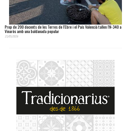
Prop de 200 docents de les Terres de l'Ebre i el País Valencià tallen l'N-340 a
Vinaròs amb una baldanada popular
21/05/2026