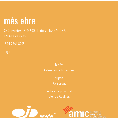
més ebre
C/ Cervantes, 13, 43500 - Tortosa (TARRAGONA)
Tel. 610 20 33 25
ISSN 2564-8705
Login
Tarifes
Calendari publicacions
Suport
Avís legal
Política de privacitat
Llei de Cookies