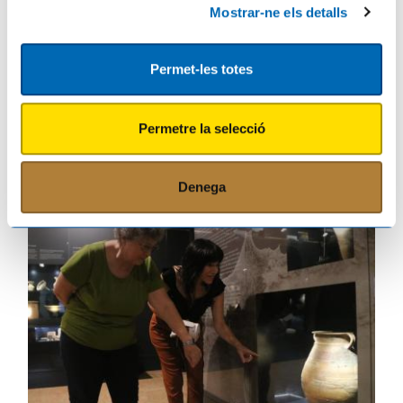
Mostrar-ne els detalls
Permet-les totes
Permetre la selecció
El ple d'Amposta debatrà una operació de crèdit de 3,5 MEUR que permetrà
impulsar prop de 8 milions en inversions
30/06/2026
Denega