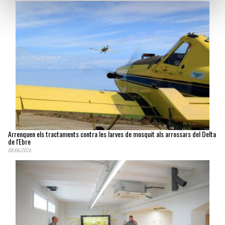
Arrenquen els tractaments contra les larves de mosquit als arrossars del Delta
de l'Ebre
08/06/2026