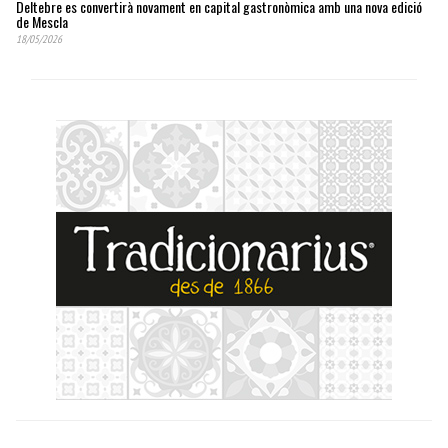
Deltebre es convertirà novament en capital gastronòmica amb una nova edició
de Mescla
18/05/2026