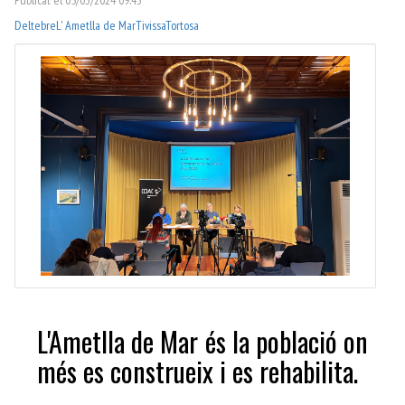
Deltebre
L' Ametlla de Mar
Tivissa
Tortosa
L'Ametlla de Mar és la població on
més es construeix i es rehabilita.