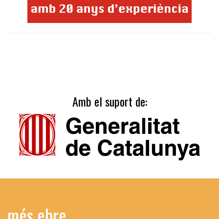
Amb el suport de:
més ebre