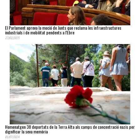
El Parlament aprova la moció de Junts que reclama les infraestructures
industrials i de mobilitat pendents a l'Ebre
27/02/2025
Homenatgen 38 deportats de la Terra Alta als camps de concentració nazis per
dignificar la seva memòria
01/07/2024