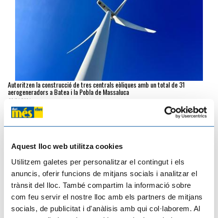
Autoritzen la construcció de tres centrals eòliques amb un total de 31
aerogeneradors a Batea i la Pobla de Massaluca
22/04/2026
Aquest lloc web utilitza cookies
Utilitzem galetes per personalitzar el contingut i els
anuncis, oferir funcions de mitjans socials i analitzar el
trànsit del lloc. També compartim la informació sobre
com feu servir el nostre lloc amb els partners de mitjans
socials, de publicitat i d'anàlisis amb qui col·laborem. Al