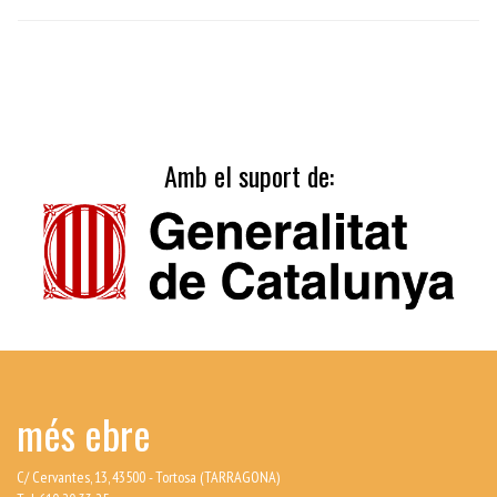
Amb el suport de:
més ebre
C/ Cervantes, 13, 43500 - Tortosa (TARRAGONA)