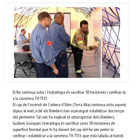
El foc continua actiu i l'estratègia és sacrificar 50 hectàrees i confinar-lo
a la carretera TV-7333
El cap de l'incendi de Corbera d'Ebre (Terra Alta) continua actiu aquest
dijous al matí, si bé els Bombers han aconseguit estabilitzar dos terços
del perímetre. Tal com ha explicat el sotsinspector dels Bombers,
Guillem Guinjoan, l'estratègia és sacrificar unes 50 hectàrees de
superfície forestal que hi ha davant del cap del foc per poder-lo
confinar i estabilitzar a la carretera TV-7333, que està tallada al trànsit.