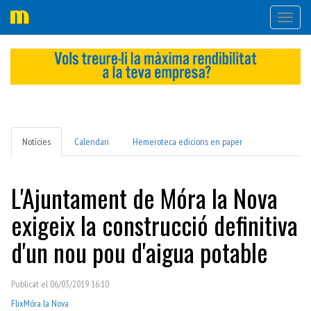
Desple
navega
Notícies
Calendari
Hemeroteca edicions en paper
L'Ajuntament de Móra la Nova
exigeix la construcció definitiva
d'un nou pou d'aigua potable
Publicat el 06/03/2019 16:10
Flix
Móra la Nova