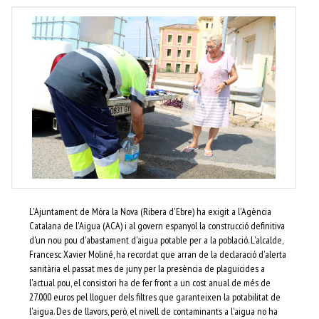
L'Ajuntament de Móra la Nova (Ribera d'Ebre) ha exigit a l'Agència
Catalana de l'Aigua (ACA) i al govern espanyol la construcció definitiva
d'un nou pou d'abastament d'aigua potable per a la població. L'alcalde,
Francesc Xavier Moliné, ha recordat que arran de la declaració d'alerta
sanitària el passat mes de juny per la presència de plaguicides a
l'actual pou, el consistori ha de fer front a un cost anual de més de
27.000 euros pel lloguer dels filtres que garanteixen la potabilitat de
l'aigua. Des de llavors, però, el nivell de contaminants a l'aigua no ha