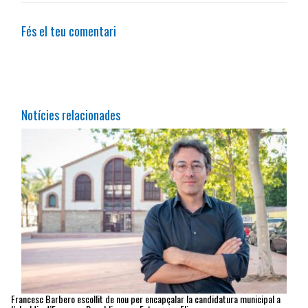
Fés el teu comentari
Notícies relacionades
Francesc Barbero escollit de nou per encapçalar la candidatura municipal a