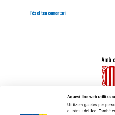
Fés el teu comentari
Amb e
Aquest lloc web utilitza 
Utilitzem galetes per person
el trànsit del lloc. També 