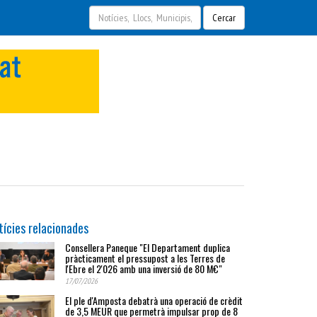
Cercar
tícies relacionades
Consellera Paneque "El Departament duplica
pràcticament el pressupost a les Terres de
l'Ebre el 2'026 amb una inversió de 80 M€"
17/07/2026
El ple d'Amposta debatrà una operació de crèdit
de 3,5 MEUR que permetrà impulsar prop de 8