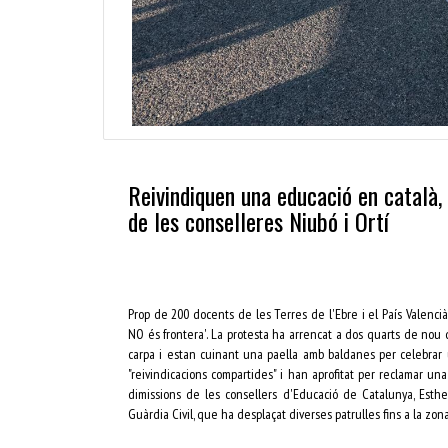
Reivindiquen una educació en català, m
de les conselleres Niubó i Ortí
Prop de 200 docents de les Terres de l'Ebre i el País Valenci
NO és frontera'. La protesta ha arrencat a dos quarts de nou 
carpa i estan cuinant una paella amb baldanes per celebrar
"reivindicacions compartides" i han aprofitat per reclamar una 
dimissions de les consellers d'Educació de Catalunya, Esther
Guàrdia Civil, que ha desplaçat diverses patrulles fins a la zona