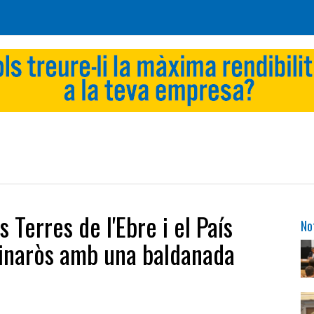
Terres de l'Ebre i el País
No
 Vinaròs amb una baldanada