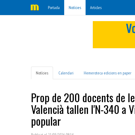
Portada
Notícies
Articles
Notícies
Calendari
Hemeroteca edicions en paper
Prop de 200 docents de les 
Valencià tallen l'N-340 a
popular
Publicat el 21/05/2026 08:14