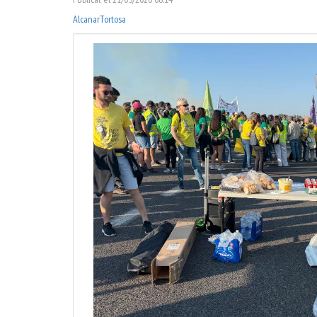
Alcanar
Tortosa