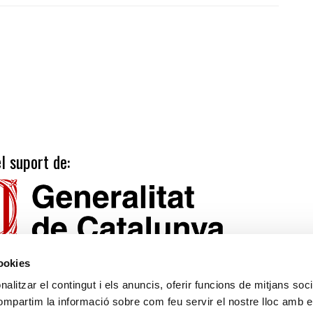
l suport de:
cookies
alitzar el contingut i els anuncis, oferir funcions de mitjans socia
compartim la informació sobre com feu servir el nostre lloc amb e