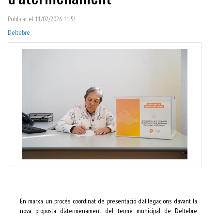
Publicat el 11/02/2026 11:51
Deltebre
En marxa un procés coordinat de presentació d’al·legacions davant la
nova proposta d’atermenament del terme municipal de Deltebre