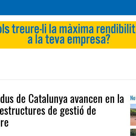
idus de Catalunya avancen en la
No
aestructures de gestió de
bre