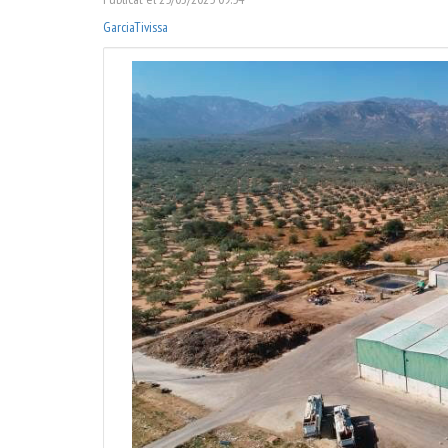
Garcia
Tivissa