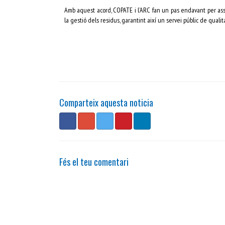
Amb aquest acord, COPATE i l’ARC fan un pas endavant per asse
la gestió dels residus, garantint així un servei públic de qualita
Comparteix aquesta noticia
Fés el teu comentari