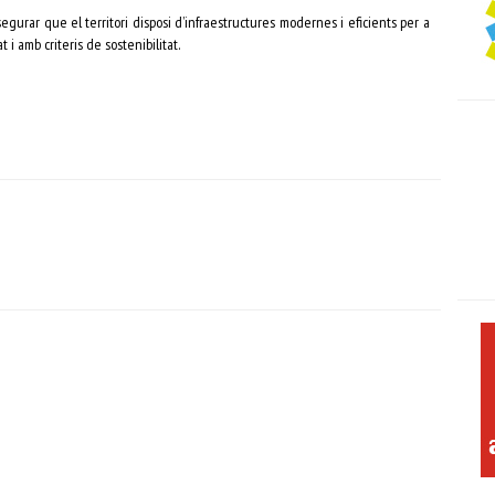
gurar que el territori disposi d’infraestructures modernes i eficients per a
t i amb criteris de sostenibilitat.