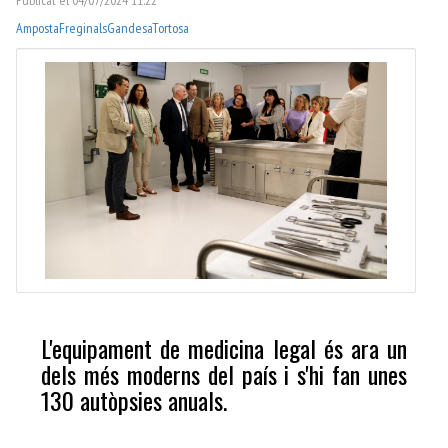
Amposta
Freginals
Gandesa
Tortosa
L'equipament de medicina legal és ara un
dels més moderns del país i s'hi fan unes
130 autòpsies anuals.