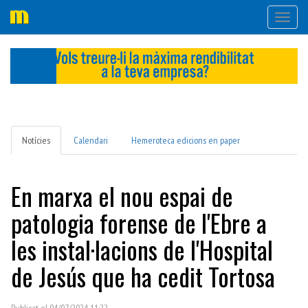
Desple
navega
Notícies
Calendari
Hemeroteca edicions en paper
En marxa el nou espai de
patologia forense de l'Ebre a
les instal·lacions de l'Hospital
de Jesús que ha cedit Tortosa
Publicat el 04/07/2024 11:22