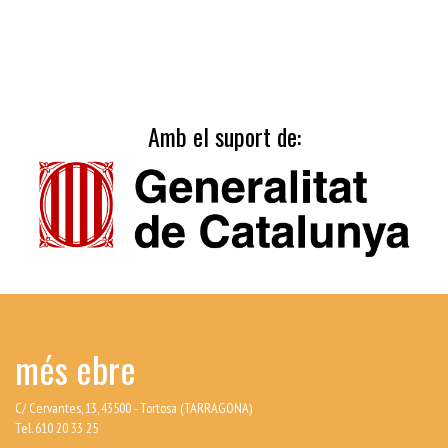
Amb el suport de:
més ebre
C/ Cervantes, 13, 43500 - Tortosa (TARRAGONA)
Tel. 610 20 33 25