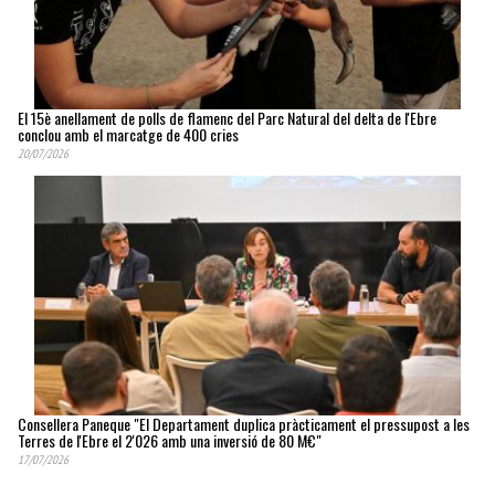
El 15è anellament de polls de flamenc del Parc Natural del delta de l'Ebre
conclou amb el marcatge de 400 cries
20/07/2026
Consellera Paneque "El Departament duplica pràcticament el pressupost a les
Terres de l'Ebre el 2'026 amb una inversió de 80 M€"
17/07/2026