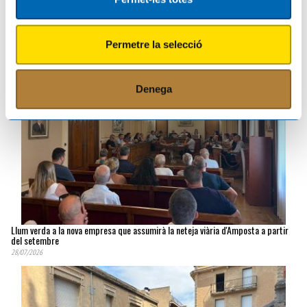
una allau de visitants el dia de l'eclipsi
03/08/2026
Permetre la selecció
Denega
Llum verda a la nova empresa que assumirà la neteja viària d'Amposta a partir
del setembre
28/07/2026