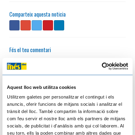
Comparteix aquesta noticia
Fés el teu comentari
Notícies relacionades
Aquest lloc web utilitza cookies
Utilitzem galetes per personalitzar el contingut i els
anuncis, oferir funcions de mitjans socials i analitzar el
trànsit del lloc. També compartim la informació sobre
com feu servir el nostre lloc amb els partners de mitjans
socials, de publicitat i d'anàlisis amb qui col·laborem. Al
seu torn, ells la poden combinar amb altres dades que