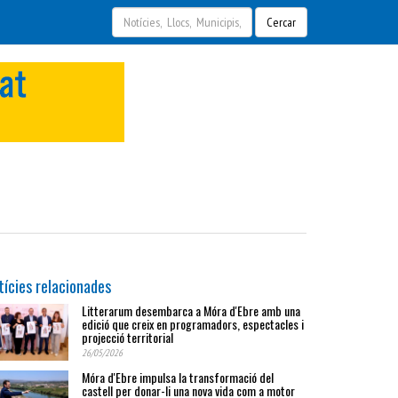
Cercar
tícies relacionades
Litterarum desembarca a Móra d'Ebre amb una
edició que creix en programadors, espectacles i
projecció territorial
26/05/2026
Móra d'Ebre impulsa la transformació del
castell per donar-li una nova vida com a motor