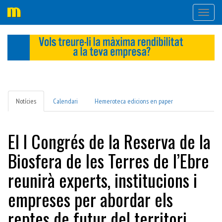
Desple
navega
Notícies
Calendari
Hemeroteca edicions en paper
El I Congrés de la Reserva de la
Biosfera de les Terres de l’Ebre
reunirà experts, institucions i
empreses per abordar els
reptes de futur del territori