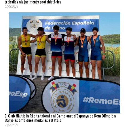
troballes als jaciments protohistòrics
25/06/2026
El Club Nàutic la Ràpita triomfa al Campionat d’Espanya de Rem Olímpic a
Banyoles amb dues medalles estatals
23/06/2026