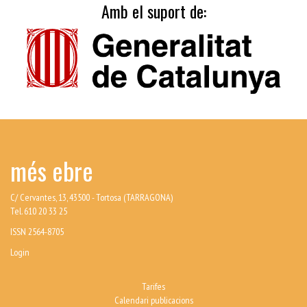
Amb el suport de:
més ebre
C/ Cervantes, 13, 43500 - Tortosa (TARRAGONA)
Tel. 610 20 33 25
ISSN 2564-8705
Login
Tarifes
Calendari publicacions