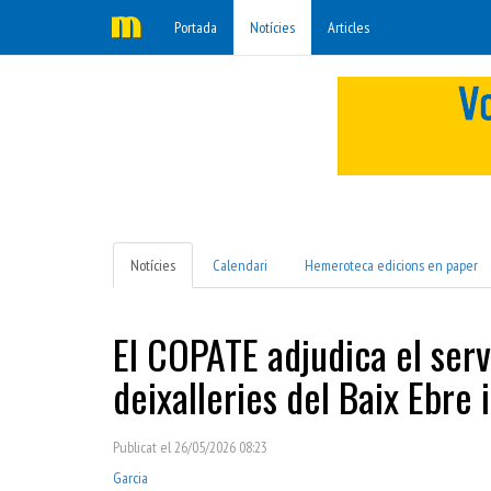
Portada
Notícies
Articles
Notícies
Calendari
Hemeroteca edicions en paper
El COPATE adjudica el serv
deixalleries del Baix Ebre 
Publicat el 26/05/2026 08:23
Garcia