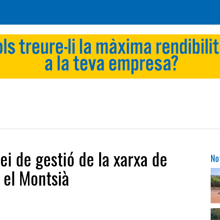
ei de gestió de la xarxa de
No
i el Montsià