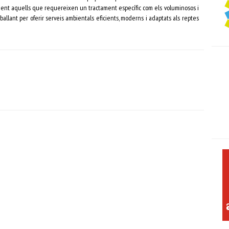
ialment aquells que requereixen un tractament específic com els voluminosos i
eballant per oferir serveis ambientals eficients, moderns i adaptats als reptes