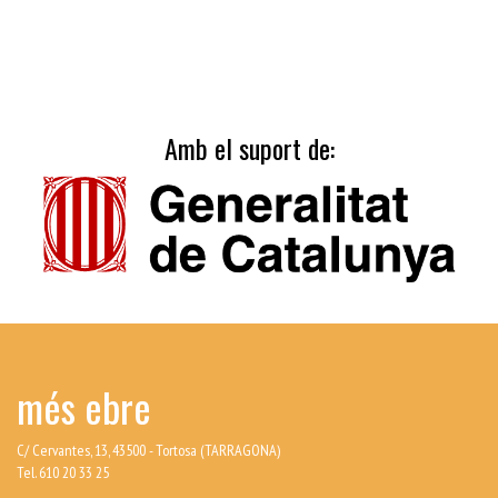
Amb el suport de:
més ebre
C/ Cervantes, 13, 43500 - Tortosa (TARRAGONA)
Tel. 610 20 33 25