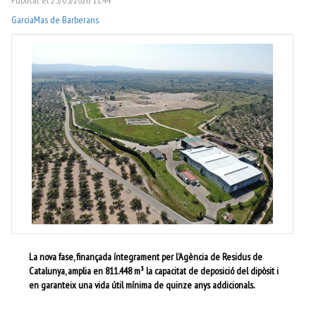
Garcia
Mas de Barberans
La nova fase, finançada íntegrament per l’Agència de Residus de
Catalunya, amplia en 811.448 m³ la capacitat de deposició del dipòsit i
en garanteix una vida útil mínima de quinze anys addicionals.