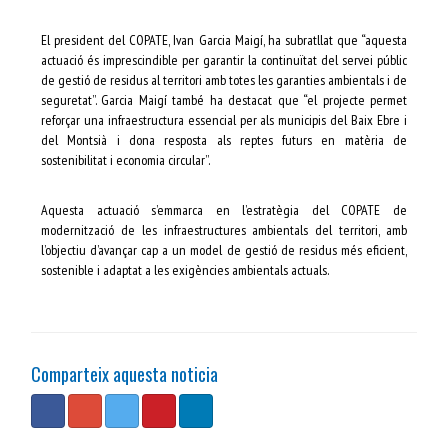
El president del COPATE, Ivan Garcia Maigí, ha subratllat que “aquesta
actuació és imprescindible per garantir la continuïtat del servei públic
de gestió de residus al territori amb totes les garanties ambientals i de
seguretat”. Garcia Maigí també ha destacat que “el projecte permet
reforçar una infraestructura essencial per als municipis del Baix Ebre i
del Montsià i dona resposta als reptes futurs en matèria de
sostenibilitat i economia circular”.
Aquesta actuació s’emmarca en l’estratègia del COPATE de
modernització de les infraestructures ambientals del territori, amb
l’objectiu d’avançar cap a un model de gestió de residus més eficient,
sostenible i adaptat a les exigències ambientals actuals.
Comparteix aquesta noticia