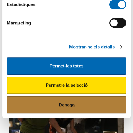
Estadístiques
Màrqueting
Mostrar-ne els detalls
Permet-les totes
Roquetes escalfa motors per rebre La Vuelta
20/07/2026
Permetre la selecció
Denega