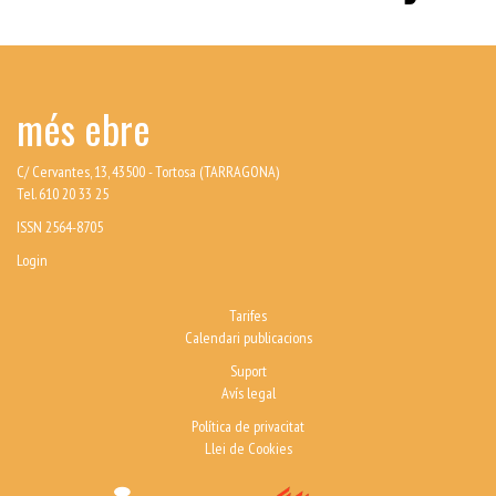
més ebre
C/ Cervantes, 13, 43500 - Tortosa (TARRAGONA)
Tel. 610 20 33 25
ISSN 2564-8705
Login
Tarifes
Calendari publicacions
Suport
Avís legal
Política de privacitat
Llei de Cookies