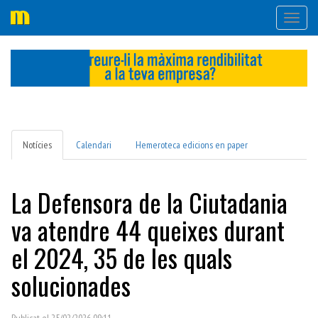
Desple
navega
Notícies
Calendari
Hemeroteca edicions en paper
La Defensora de la Ciutadania
va atendre 44 queixes durant
el 2024, 35 de les quals
solucionades
Publicat el 25/02/2026 09:11