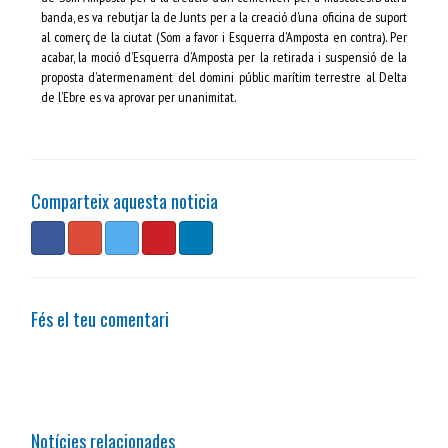
banda, es va rebutjar la de Junts per a la creació d’una oficina de suport
al comerç de la ciutat (Som a favor i Esquerra d’Amposta en contra). Per
acabar, la moció d’Esquerra d’Amposta per la retirada i suspensió de la
proposta d’atermenament del domini públic marítim terrestre al Delta
de l’Ebre es va aprovar per unanimitat.
Comparteix aquesta noticia
Fés el teu comentari
Notícies relacionades