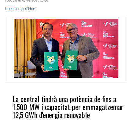
Flix
Riba-roja d'Ebre
La central tindrà una potència de fins a
1.500 MW i capacitat per emmagatzemar
12,5 GWh d'energia renovable