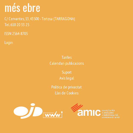
més ebre
C/ Cervantes, 13, 43500 - Tortosa (TARRAGONA)
Tel. 610 20 33 25
ISSN 2564-8705
Login
Tarifes
Calendari publicacions
Suport
Avís legal
Política de privacitat
Llei de Cookies