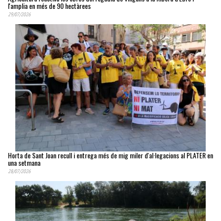
l'amplia en més de 90 hectàrees
29/07/2026
Horta de Sant Joan recull i entrega més de mig miler d'al·legacions al PLATER en
una setmana
28/07/2026