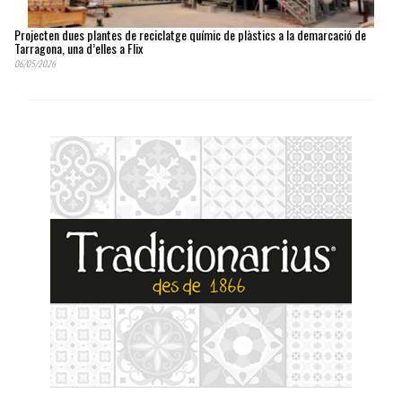
Projecten dues plantes de reciclatge químic de plàstics a la demarcació de
Tarragona, una d’elles a Flix
06/05/2026