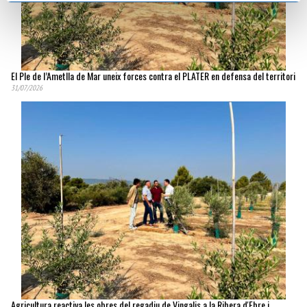
El Ple de l’Ametlla de Mar uneix forces contra el PLATER en defensa del territori
31/07/2026
Agricultura reactiva les obres del regadiu de Vingalis a la Ribera d'Ebre i