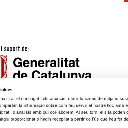
l suport de:
cookies
alitzar el contingut i els anuncis, oferir funcions de mitjans socia
compartim la informació sobre com feu servir el nostre lloc amb e
icitat i d'anàlisis amb qui col·laborem. Al seu torn, ells la poden
Tarifes
Calendari publicacions
giu proporcionat o hagin recopilat a partir de l'ús que heu fet d
Suport
Avís legal