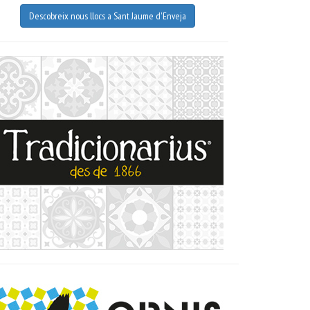
Descobreix
nous llocs a
Sant Jaume d'Enveja