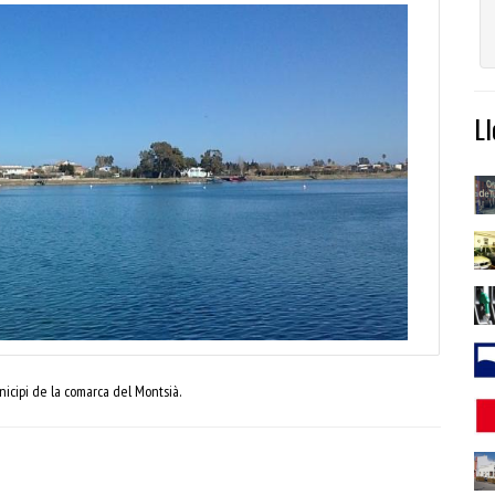
L
icipi de la comarca del Montsià.