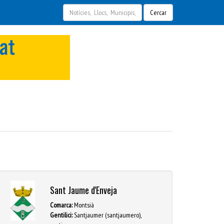
Cercar
Sant Jaume d'Enveja
Comarca:
Montsià
Gentilici:
Santjaumer (santjaumero),