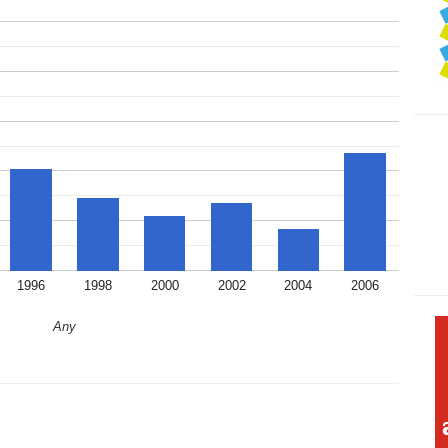
1996
1998
2000
2002
2004
2006
Any