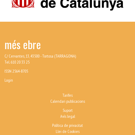
més ebre
C/ Cervantes, 13, 43500 - Tortosa (TARRAGONA)
Tel. 610 20 33 25
ISSN 2564-8705
Login
Tarifes
Calendari publicacions
Suport
Avís legal
Política de privacitat
Llei de Cookies