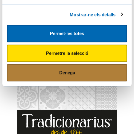
Mostrar-ne els detalls
Comparteix aquest article
Permet-les totes
Fés el teu comentari
Permetre la selecció
Denega