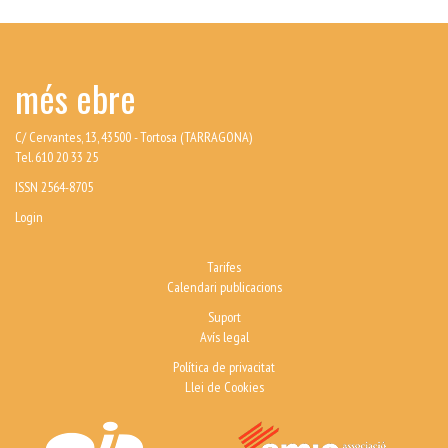
més ebre
C/ Cervantes, 13, 43500 - Tortosa (TARRAGONA)
Tel. 610 20 33 25
ISSN 2564-8705
Login
Tarifes
Calendari publicacions
Suport
Avís legal
Política de privacitat
Llei de Cookies