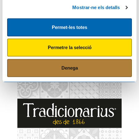
Comparteix aquest article
Mostrar-ne els detalls
Permet-les totes
Fés el teu comentari
Permetre la selecció
Denega