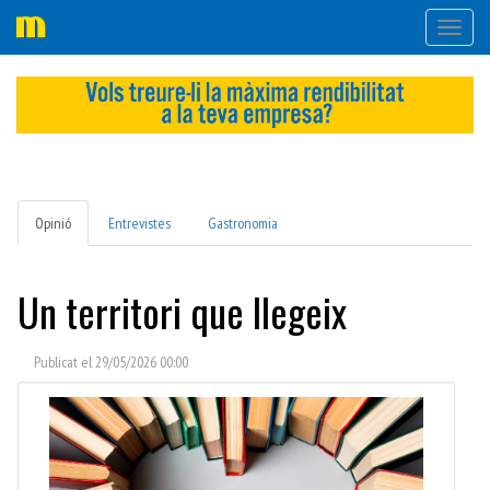
Desple
navega
Opinió
Entrevistes
Gastronomia
Un territori que llegeix
Publicat el 29/05/2026 00:00