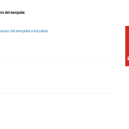
aris del menjador.
 usuaris del menjador
a
Actualitat