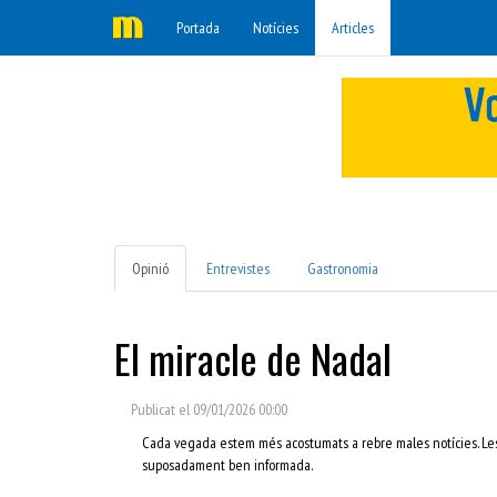
Portada
Notícies
Articles
Opinió
Entrevistes
Gastronomia
El miracle de Nadal
Publicat el 09/01/2026 00:00
Cada vegada estem més acostumats a rebre males notícies. Les
suposadament ben informada.