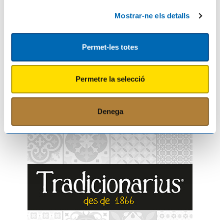
Comparteix aquest article
Mostrar-ne els detalls
Permet-les totes
Fés el teu comentari
Permetre la selecció
Denega