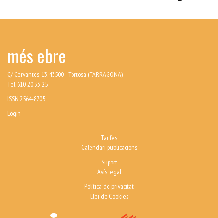
més ebre
C/ Cervantes, 13, 43500 - Tortosa (TARRAGONA)
Tel. 610 20 33 25
ISSN 2564-8705
Login
Tarifes
Calendari publicacions
Suport
Avís legal
Política de privacitat
Llei de Cookies