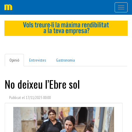
Desple
navega
Opinió
Entrevistes
Gastronomia
No deixeu l’Ebre sol
Publicat el 17/11/2025 00:00