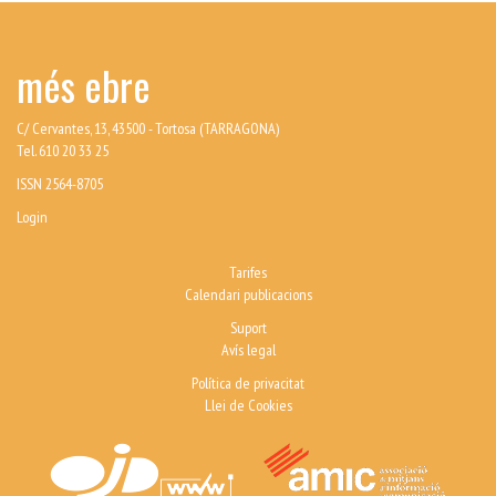
més ebre
C/ Cervantes, 13, 43500 - Tortosa (TARRAGONA)
Tel. 610 20 33 25
ISSN 2564-8705
Login
Tarifes
Calendari publicacions
Suport
Avís legal
Política de privacitat
Llei de Cookies