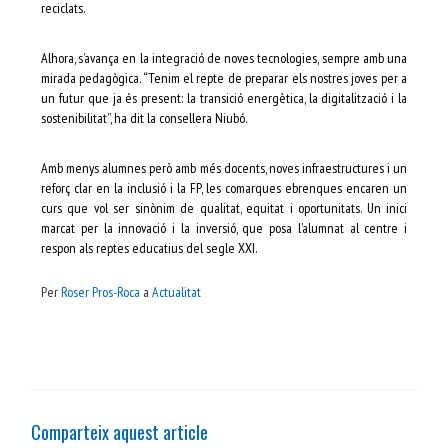
reciclats.
Alhora, s’avança en la integració de noves tecnologies, sempre amb una
mirada pedagògica. “Tenim el repte de preparar els nostres joves per a
un futur que ja és present: la transició energètica, la digitalització i la
sostenibilitat”, ha dit la consellera Niubó.
Amb menys alumnes però amb més docents, noves infraestructures i un
reforç clar en la inclusió i la FP, les comarques ebrenques encaren un
curs que vol ser sinònim de qualitat, equitat i oportunitats. Un inici
marcat per la innovació i la inversió, que posa l’alumnat al centre i
respon als reptes educatius del segle XXI.
Per
Roser Pros-Roca
a
Actualitat
Comparteix aquest article