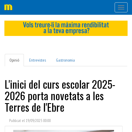
Desple
navega
Opinió
Entrevistes
Gastronomia
L'inici del curs escolar 2025-
2026 porta novetats a les
Terres de l'Ebre
Publicat el 19/09/2025 00:00