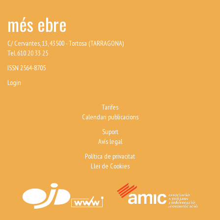
més ebre
C/ Cervantes, 13, 43500 - Tortosa (TARRAGONA)
Tel. 610 20 33 25
ISSN 2564-8705
Login
Tarifes
Calendari publicacions
Suport
Avís legal
Política de privacitat
Llei de Cookies