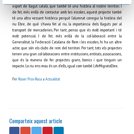
esport de llagut català, que també té una història al nostre territori. I
de fet, més enllà de contactar amb les escoles, aquest projecte també
té una altra vessant històrica perquè l’alumnat conegui la història del
riu Ebre, de què s’havia fet al riu, la importància dels llaguts per al
transport de mercaderies. Per tant, penso que és molt important i té
molt potencial. I de fet, més enllà de la col·laboració entre la
Generalitat, la Federació Catalana de Rem i les escoles, hi ha un altre
actor, que són els clubs de rem del territori. Per tant, tots els projectes
tenen una gran col·laboracions entre institucions, entitats, associacions,
que és la manera de fer projectes grans, bonics i que tinguin un
impacte. Lo riu ens mou és un d’ells, igual com també LifeMigratoEbre.
Per
Roser Pros-Roca
a
Actualitat
Comparteix aquest article