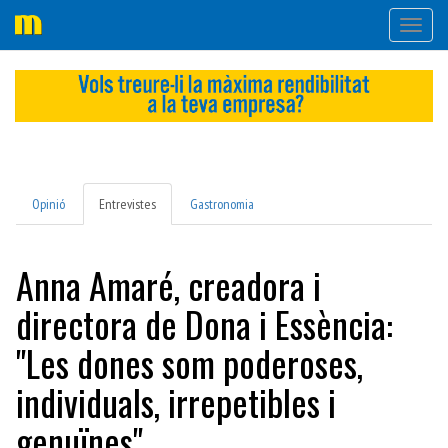
Desple
navega
Opinió
Entrevistes
Gastronomia
Anna Amaré, creadora i
directora de Dona i Essència:
"Les dones som poderoses,
individuals, irrepetibles i
genuïnes"