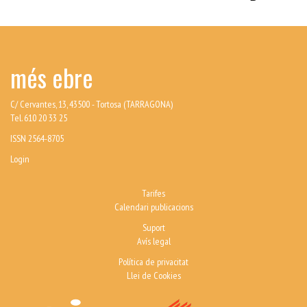
més ebre
C/ Cervantes, 13, 43500 - Tortosa (TARRAGONA)
Tel. 610 20 33 25
ISSN 2564-8705
Login
Tarifes
Calendari publicacions
Suport
Avís legal
Política de privacitat
Llei de Cookies