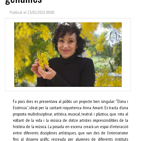
Publicat el 25/02/2026 00:00
Fa pocs dies es presentava al públic un projecte ben singular: “Dona i
Essència”, ideat per la cantant roquetenca Anna Amaré. Es tracta d’una
proposta multidisciplinar, artística, musical, teatral i plàstica, que rota al
voltant de la vida i la música de dotze artistes imprescindibles de la
història de la música. La posada en escena crearà un espai d’interacció
entre diferents disciplines artístiques, que van des de l’interiorisme
fins al disseny gràfic, recreada per alumnes de diferents instituts